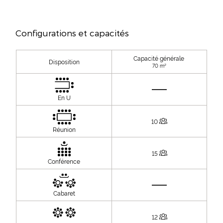
Configurations et capacités
Capacité générale
Disposition
70 m²
En U
10
Réunion
15
Conférence
Cabaret
12