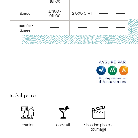
18h00
17h00 -
Soirée
2 000 € HT
01h00
Journée +
Soirée
Idéal pour
Réunion
Cocktail
Shooting photo /
tournage