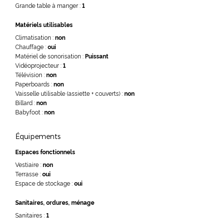
Grande table à manger :
1
Matériels utilisables
Climatisation :
non
Chauffage :
oui
Matériel de sonorisation :
Puissant
Vidéoprojecteur :
1
Télévision :
non
Paperboards :
non
Vaisselle utilisable (assiette + couverts) :
non
Billard :
non
Babyfoot :
non
Équipements
Espaces fonctionnels
Vestiaire :
non
Terrasse :
oui
Espace de stockage :
oui
Sanitaires, ordures, ménage
Sanitaires :
1