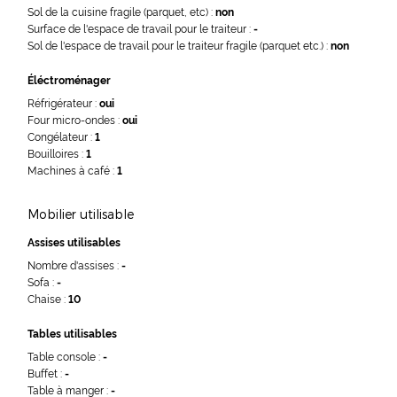
Sol de la cuisine fragile (parquet, etc) :
non
Surface de l'espace de travail pour le traiteur :
-
Sol de l'espace de travail pour le traiteur fragile (parquet etc.) :
non
Éléctroménager
Réfrigérateur :
oui
Four micro-ondes :
oui
Congélateur :
1
Bouilloires :
1
Machines à café :
1
Mobilier utilisable
Assises utilisables
Nombre d'assises :
-
Sofa :
-
Chaise :
10
Tables utilisables
Table console :
-
Buffet :
-
Table à manger :
-