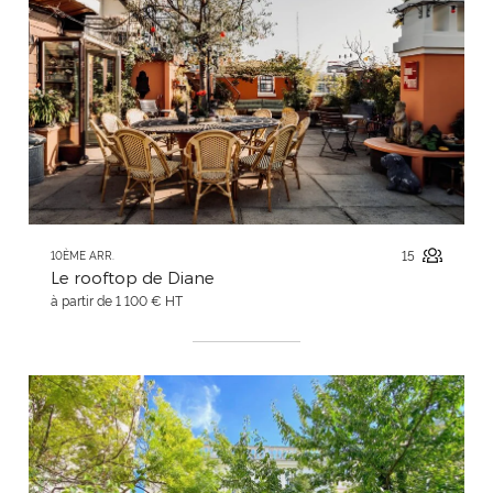
15
10ÈME ARR.
Le rooftop de Diane
à partir de 1 100 € HT