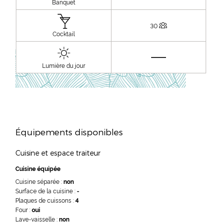
Banquet
30
Cocktail
Lumière du jour
Équipements disponibles
Cuisine et espace traiteur
Cuisine équipée
Cuisine séparée :
non
Surface de la cuisine :
-
Plaques de cuissons :
4
Four :
oui
Lave-vaisselle :
non