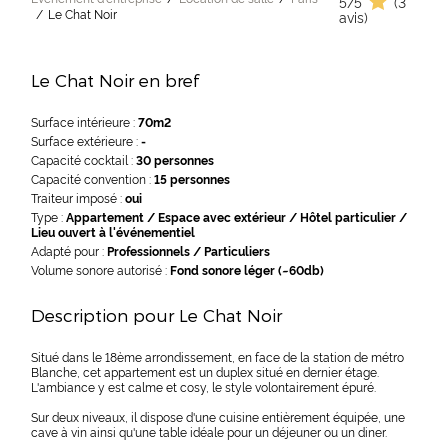
5/5
(3
Le Chat Noir
avis)
Le Chat Noir en bref
Surface intérieure :
70m2
Surface extérieure :
-
Capacité cocktail :
30 personnes
Capacité convention :
15 personnes
Traiteur imposé :
oui
Type :
Appartement / Espace avec extérieur / Hôtel particulier /
Lieu ouvert à l'événementiel
Adapté pour :
Professionnels / Particuliers
Volume sonore autorisé :
Fond sonore léger (~60db)
Description pour Le Chat Noir
Situé dans le 18ème arrondissement, en face de la station de métro
Blanche, cet appartement est un duplex situé en dernier étage.
L'ambiance y est calme et cosy, le style volontairement épuré.
Sur deux niveaux, il dispose d'une cuisine entièrement équipée, une
cave à vin ainsi qu'une table idéale pour un déjeuner ou un diner.