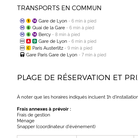
TRANSPORTS EN COMMUN
Gare de Lyon
- 6 min à pied
Quai de la Gare
- 6 min à pied
Bercy
- 8 min à pied
Gare de Lyon
- 6 min à pied
Paris Austerlitz
- 9 min à pied
Gare Paris Gare de Lyon
- 7 min à pied
PLAGE DE RÉSERVATION ET PRI
À noter que les horaires indiqués incluent 1h d'installa
Frais annexes à prévoir :
Frais de gestion
Ménage
Snapper (coordinateur d'événement)