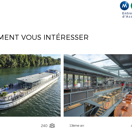
MENT VOUS INTÉRESSER
240
13ème arr.