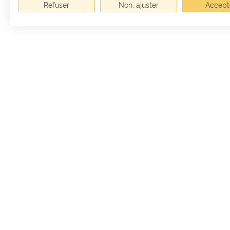
Refuser
Non, ajuster
Accept