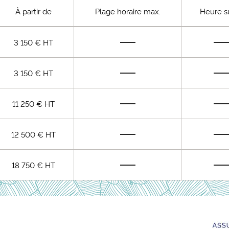
À partir de
Plage horaire max.
Heure s
3 150 € HT
3 150 € HT
11 250 € HT
12 500 € HT
18 750 € HT