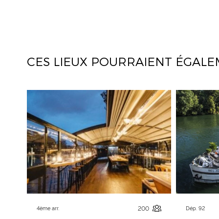
CES LIEUX POURRAIENT ÉGALE
4ème arr.
200
Dép. 92