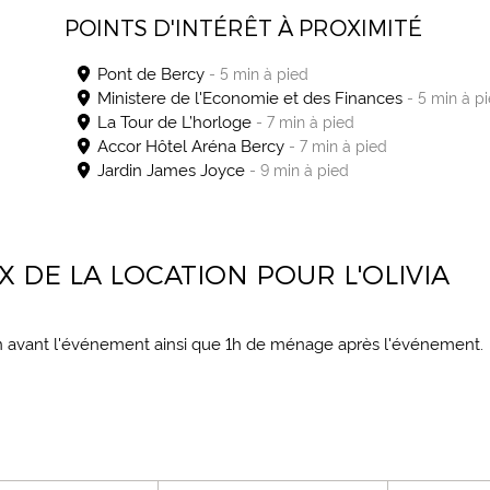
POINTS D'INTÉRÊT À PROXIMITÉ
Pont de Bercy
- 5 min à pied
Ministere de l'Economie et des Finances
- 5 min à p
La Tour de L’horloge
- 7 min à pied
Accor Hôtel Aréna Bercy
- 7 min à pied
Jardin James Joyce
- 9 min à pied
X DE LA LOCATION POUR L'OLIVIA
tion avant l'événement ainsi que 1h de ménage après l'événement.