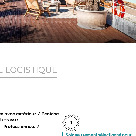
E LOGISTIQUE
avec extérieur / Péniche
teau / Terrasse
 :
Professionnels /
Soigneusement sélectionné pour :