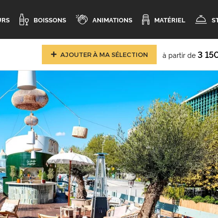
URS
BOISSONS
ANIMATIONS
MATÉRIEL
S
3 15
à partir de
AJOUTER À MA SÉLECTION