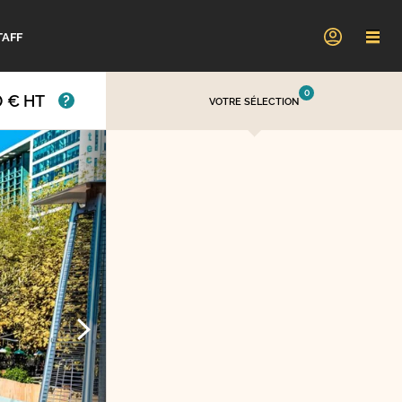
TAFF
0
0 € HT
VOTRE SÉLECTION