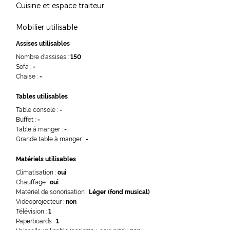
Cuisine et espace traiteur
Mobilier utilisable
Assises utilisables
Nombre d'assises :
150
Sofa :
-
Chaise :
-
Tables utilisables
Table console :
-
Buffet :
-
Table à manger :
-
Grande table à manger :
-
Matériels utilisables
Climatisation :
oui
Chauffage :
oui
Matériel de sonorisation :
Léger (fond musical)
Vidéoprojecteur :
non
Télévision :
1
Paperboards :
1