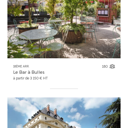
180
18ÈME ARR.
Le Bar à Bulles
à partir de 3 150 € HT