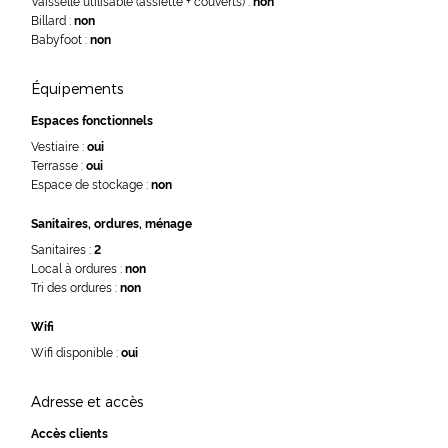
Vaisselle utilisable (assiette + couverts) :
non
Billard :
non
Babyfoot :
non
Équipements
Espaces fonctionnels
Vestiaire :
oui
Terrasse :
oui
Espace de stockage :
non
Sanitaires, ordures, ménage
Sanitaires :
2
Local à ordures :
non
Tri des ordures :
non
Wifi
Wifi disponible :
oui
Adresse et accès
Accès clients