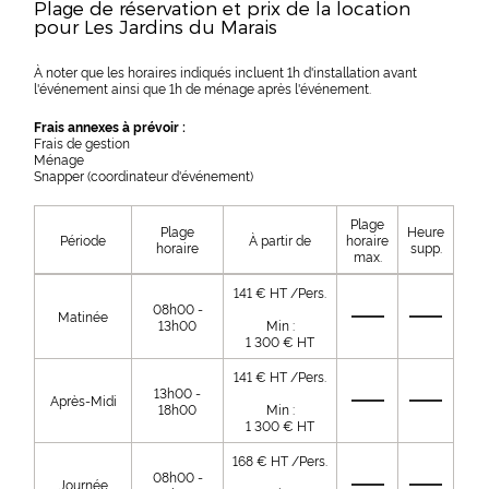
Plage de réservation et prix de la location
pour Les Jardins du Marais
À noter que les horaires indiqués incluent 1h d'installation avant
l'événement ainsi que 1h de ménage après l'événement.
Frais annexes à prévoir :
Frais de gestion
Ménage
Snapper (coordinateur d'événement)
Plage
Plage
Heure
Période
À partir de
horaire
horaire
supp.
max.
141 € HT /Pers.
08h00 -
Matinée
13h00
Min :
1 300 € HT
141 € HT /Pers.
13h00 -
Après-Midi
18h00
Min :
1 300 € HT
168 € HT /Pers.
08h00 -
Journée