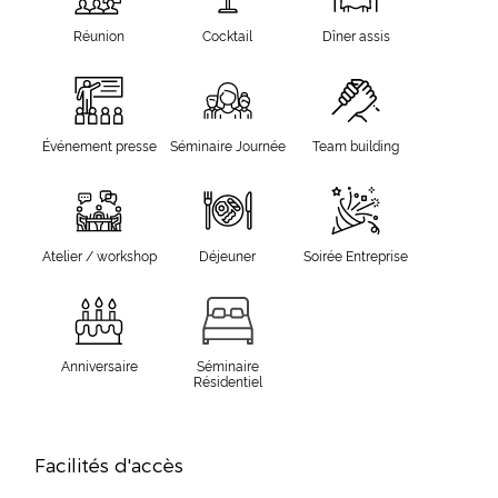
Réunion
Cocktail
Dîner assis
Événement presse
Séminaire Journée
Team building
Atelier / workshop
Déjeuner
Soirée Entreprise
Anniversaire
Séminaire
Résidentiel
Facilités d'accès