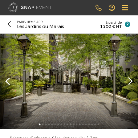
PARIS 11ÈME ARR.
à partir de
1 300 € HT
Les Jardins du Marais
Événement d'entreprise
Location de salle
Paris