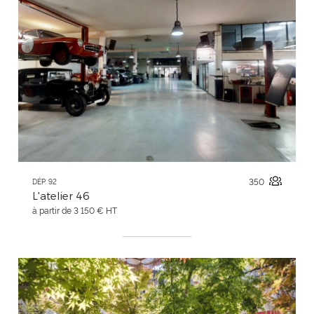
350
DÉP. 92
L'atelier 46
à partir de 3 150 € HT