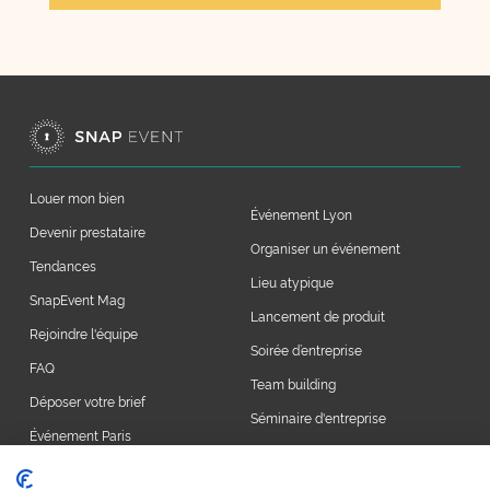
Louer mon bien
Événement Lyon
Devenir prestataire
Organiser un événement
Tendances
Lieu atypique
SnapEvent Mag
Lancement de produit
Rejoindre l'équipe
Soirée d’entreprise
FAQ
Team building
Déposer votre brief
Séminaire d'entreprise
Événement Paris