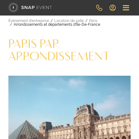
Événement d'entreprise
Location de salle
Paris
Arrondissements et départements d'Île-De-France
PARIS PAR
ARRONDISSEMENT