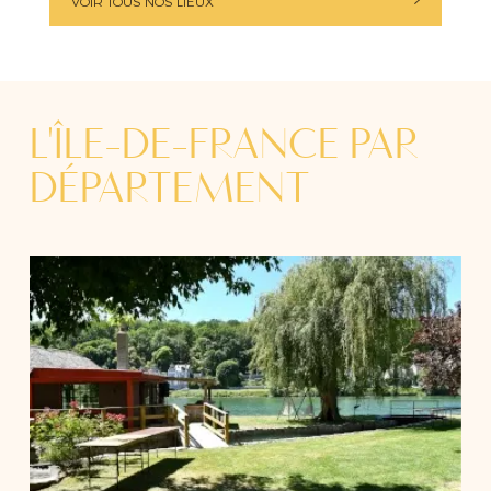
VOIR TOUS NOS LIEUX
L'ÎLE-DE-FRANCE PAR
DÉPARTEMENT