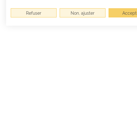
Refuser
Non, ajuster
Accept