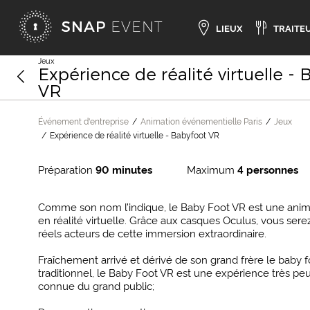
LIEUX
TRAITE
Jeux
Expérience de réalité virtuelle - 
VR
Événement d'entreprise
Animation événementielle Paris
Jeux
Expérience de réalité virtuelle - Babyfoot VR
Préparation
90 minutes
Maximum
4 personnes
Comme son nom l’indique, le Baby Foot VR est une anim
en réalité virtuelle. Grâce aux casques Oculus, vous sere
réels acteurs de cette immersion extraordinaire.
Fraîchement arrivé et dérivé de son grand frère le baby f
traditionnel, le Baby Foot VR est une expérience très pe
connue du grand public;