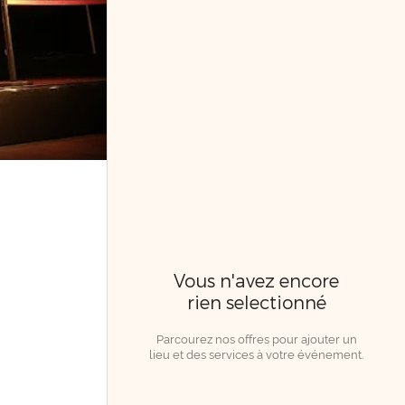
Vous n'avez encore
rien selectionné
Parcourez nos offres pour ajouter un
lieu et des services à votre événement.