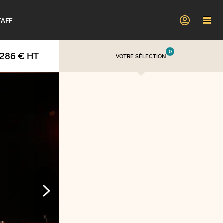
TAFF
0
 286 € HT
VOTRE SÉLECTION